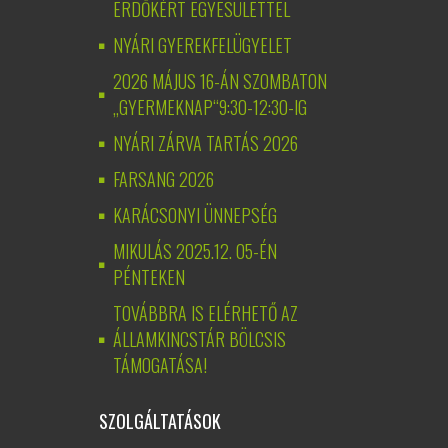
ERDŐKÉRT EGYESÜLETTEL
NYÁRI GYEREKFELÜGYELET
2026 MÁJUS 16-ÁN SZOMBATON
„GYERMEKNAP“9:30-12:30-IG
NYÁRI ZÁRVA TARTÁS 2026
FARSANG 2026
KARÁCSONYI ÜNNEPSÉG
MIKULÁS 2025.12. 05-ÉN
PÉNTEKEN
TOVÁBBRA IS ELÉRHETŐ AZ
ÁLLAMKINCSTÁR BÖLCSIS
TÁMOGATÁSA!
SZOLGÁLTATÁSOK