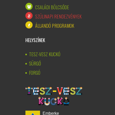
CSALÁDI BÖLCSŐDE
SZÜLINAPI RENDEZVÉNYEK
ÁLLANDÓ PROGRAMOK
HELYSZÍNEK
TESZ-VESZ KUCKÓ
SÜRGŐ
FORGÓ
Emberke